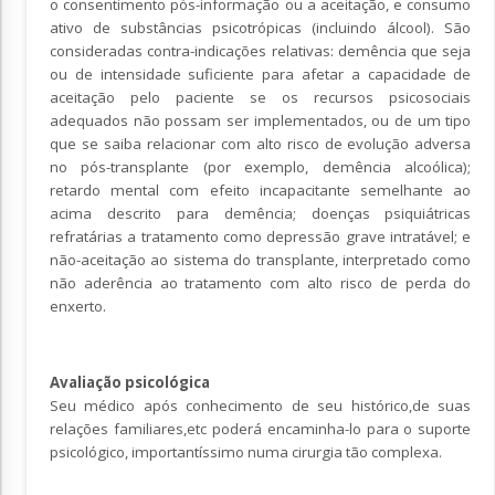
o consentimento pós-informação ou a aceitação, e consumo
ativo de substâncias psicotrópicas (incluindo álcool). São
consideradas contra-indicações relativas: demência que seja
ou de intensidade suficiente para afetar a capacidade de
aceitação pelo paciente se os recursos psicosociais
adequados não possam ser implementados, ou de um tipo
que se saiba relacionar com alto risco de evolução adversa
no pós-transplante (por exemplo, demência alcoólica);
retardo mental com efeito incapacitante semelhante ao
acima descrito para demência; doenças psiquiátricas
refratárias a tratamento como depressão grave intratável; e
não-aceitação ao sistema do transplante, interpretado como
não aderência ao tratamento com alto risco de perda do
enxerto.
Avaliação psicológica
Seu médico após conhecimento de seu histórico,de suas
relações familiares,etc poderá encaminha-lo para o suporte
psicológico, importantíssimo numa cirurgia tão complexa.