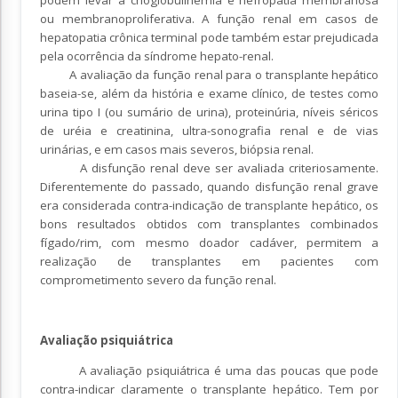
ou membranoproliferativa. A função renal em casos de
hepatopatia crônica terminal pode também estar prejudicada
pela ocorrência da síndrome hepato-renal.
A avaliação da função renal para o transplante hepático
baseia-se, além da história e exame clínico, de testes como
urina tipo I (ou sumário de urina), proteinúria, níveis séricos
de uréia e creatinina, ultra-sonografia renal e de vias
urinárias, e em casos mais severos, biópsia renal.
A disfunção renal deve ser avaliada criteriosamente.
Diferentemente do passado, quando disfunção renal grave
era considerada contra-indicação de transplante hepático, os
bons resultados obtidos com transplantes combinados
fígado/rim, com mesmo doador cadáver, permitem a
realização de transplantes em pacientes com
comprometimento severo da função renal.
Avaliação psiquiátrica
A avaliação psiquiátrica é uma das poucas que pode
contra-indicar claramente o transplante hepático. Tem por