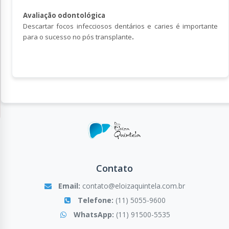
Avaliação odontológica
Descartar focos infecciosos dentários e caries é importante
para o sucesso no pós transplante
.
Contato
Email:
contato@eloizaquintela.com.br
Telefone:
(11) 5055-9600
WhatsApp:
(11) 91500-5535