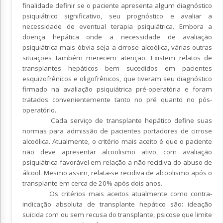
finalidade definir se o paciente apresenta algum diagnóstico
psiquiátrico significativo, seu prognóstico e avaliar a
necessidade de eventual terapia psiquiátrica. Embora a
doença hepática onde a necessidade de avaliação
psiquiátrica mais óbvia seja a cirrose alcoólica, várias outras
situações também merecem atenção. Existem relatos de
transplantes hepáticos bem sucedidos em pacientes
esquizofrênicos e oligofrênicos, que tiveram seu diagnóstico
firmado na avaliação psiquiátrica pré-operatória e foram
tratados convenientemente tanto no pré quanto no pós-
operatório.
Cada serviço de transplante hepático define suas
normas para admissão de pacientes portadores de cirrose
alcoólica. Atualmente, o critério mais aceito é que o paciente
não deve apresentar alcoolismo ativo, com avaliação
psiquiátrica favorável em relação a não recidiva do abuso de
álcool. Mesmo assim, relata-se recidiva de alcoolismo após o
transplante em cerca de 20% após dois anos.
Os critérios mais aceitos atualmente como contra-
indicação absoluta de transplante hepático são: ideação
suicida com ou sem recusa do transplante, psicose que limite