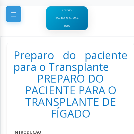
CONTATO
☰
DRA. ELOÍZA QUINTELA
HOME
Preparo do paciente
para o Transplante
PREPARO DO
PACIENTE PARA O
TRANSPLANTE DE
FÍGADO
INTRODUÇÃO