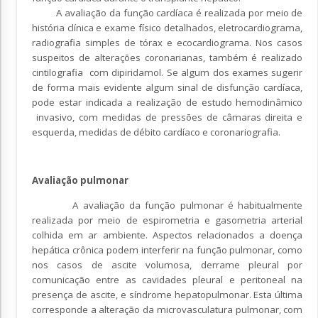
A avaliação da função cardíaca é realizada por meio de
história clínica e exame físico detalhados, eletrocardiograma,
radiografia simples de tórax e ecocardiograma. Nos casos
suspeitos de alterações coronarianas, também é realizado
cintilografia com dipiridamol. Se algum dos exames sugerir
de forma mais evidente algum sinal de disfunção cardíaca,
pode estar indicada a realização de estudo hemodinâmico
invasivo, com medidas de pressões de câmaras direita e
esquerda, medidas de débito cardíaco e coronariografia.
Avaliação pulmonar
A avaliação da função pulmonar é habitualmente
realizada por meio de espirometria e gasometria arterial
colhida em ar ambiente. Aspectos relacionados a doença
hepática crônica podem interferir na função pulmonar, como
nos casos de ascite volumosa, derrame pleural por
comunicação entre as cavidades pleural e peritoneal na
presença de ascite, e síndrome hepatopulmonar. Esta última
corresponde a alteração da microvasculatura pulmonar, com